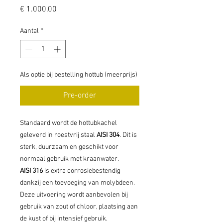
Prijs
€ 1.000,00
Aantal
*
Als optie bij bestelling hottub (meerprijs)
Pre-order
Standaard wordt de hottubkachel
geleverd in roestvrij staal
AISI 304
. Dit is
sterk, duurzaam en geschikt voor
normaal gebruik met kraanwater.
AISI 316
is extra corrosiebestendig
dankzij een toevoeging van molybdeen.
Deze uitvoering wordt aanbevolen bij
gebruik van zout of chloor, plaatsing aan
de kust of bij intensief gebruik.