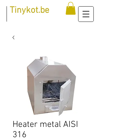
Tinykot.be
Heater metal AISI
316