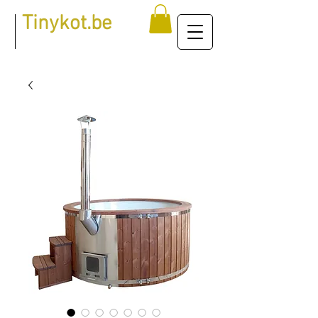
Tinykot.be