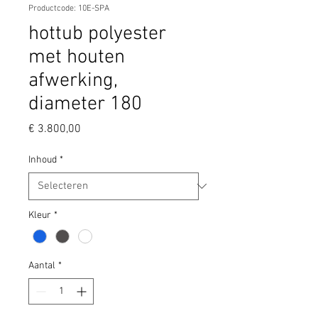
Productcode: 10E-SPA
hottub polyester
met houten
afwerking,
diameter 180
Prijs
€ 3.800,00
Inhoud
*
Kleur
*
Aantal
*