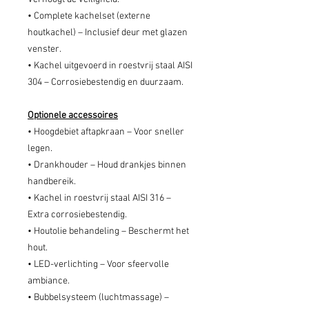
• Complete kachelset (externe
houtkachel) – Inclusief deur met glazen
venster.
• Kachel uitgevoerd in roestvrij staal AISI
304 – Corrosiebestendig en duurzaam.
Optionele accessoires
• Hoogdebiet aftapkraan – Voor sneller
legen.
• Drankhouder – Houd drankjes binnen
handbereik.
• Kachel in roestvrij staal AISI 316 –
Extra corrosiebestendig.
• Houtolie behandeling – Beschermt het
hout.
• LED-verlichting – Voor sfeervolle
ambiance.
• Bubbelsysteem (luchtmassage) –