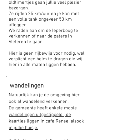
oldtimertjes gaan jullie veel plezier
bezorgen.
Ze rijden 25 km/uur en je kan met
een volle tank ongeveer 50 km
afleggen.
We raden aan om de Ieperboog te
verkennen of naar de paters in
Vleteren te gaan.
Hier is geen rijbewijs voor nodig, wel
verplicht een helm te dragen die wij
hier in alle maten liggen hebben.
wandelingen
Natuurlijk kan je de omgeving hier
ook al wandelend verkennen.
De gemeente heeft enkele mooie
wandelingen uitgestippeld , de
kaartjes liggen in cafe Renee, alsook
in jullie huisje.