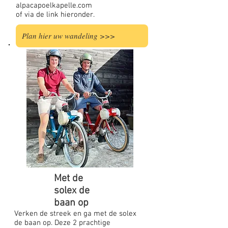
alpacapoelkapelle.com
of via de link hieronder.
Plan hier uw wandeling >>>
Met de
solex de
baan op
Verken de streek en ga met de solex
de baan op. Deze 2 prachtige