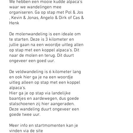
We hebben een mooie kudde alpaca's
waar we wandelingen mee
organiseren. Ga op stap met Pol &
Jos
, Kevin & Jonas, Angelo & Dirk of Cas &
Henk
De molenwandeling is een ideale om
te starten. Deze is 3 kilometer en
jullie gaan na een woordje uitleg allen
op stap met een koppel alpaca's. Dit
naar de molen en terug. Dit duurt
ongeveer een goed uur.
De veldwandeling is 6 kilometer lang
en ook hier ga je na een woordje
uitleg alleen op stap met een koppel
alpaca's.
Hier ga je op stap via landelijke
baantjes en aardewegen, dus goede
stalschoenen zij hier aangeraden.
Deze wandeling duurt ongeveer een
goede twee uur.
Meer info en startmomenten kan je
vinden via de site